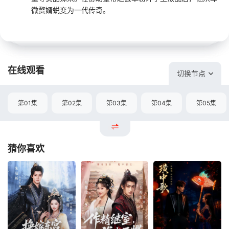
微赘婿蜕变为一代传奇。
在线观看
切换节点
第01集
第02集
第03集
第04集
第05集
猜你喜欢