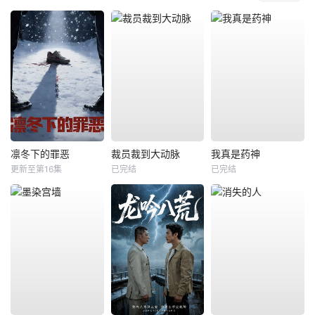
凛冬下的罪恶
裁员裁到大动脉
我真是药神
更新至第16集
已完结
已完结