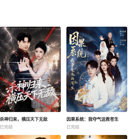
杀神归来，横压天下无敌
因果系统：我夺气运救苍生
已完结
已完结