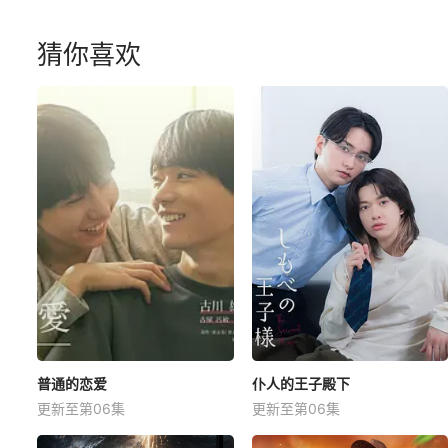
猜你喜欢
普通的恋爱
仆人的王子殿下
更新至第06集
更新至第06集