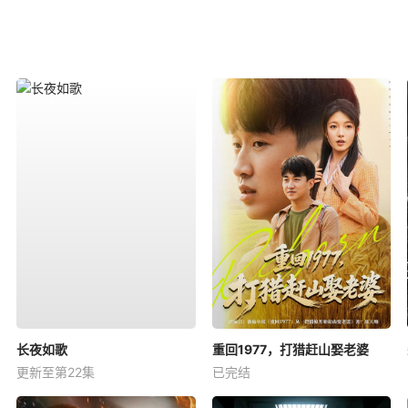
长夜如歌
重回1977，打猎赶山娶老婆
更新至第22集
已完结