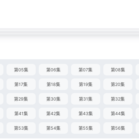
第05集
第06集
第07集
第08集
第17集
第18集
第19集
第20集
第29集
第30集
第31集
第32集
第41集
第42集
第43集
第44集
第53集
第54集
第55集
第56集