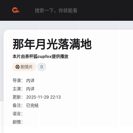
那年月光落满地
本片由茶杯狐cupfox提供播放
剧情片
0
导演：
内详
主演：
内详
更新：
2025-11-29 22:13
备注：
已完结
语言：
剧情：