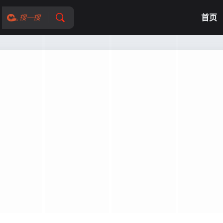
首页
搜一搜