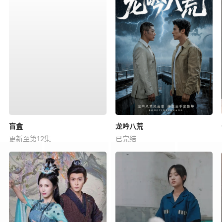
盲盒
龙吟八荒
更新至第12集
已完结