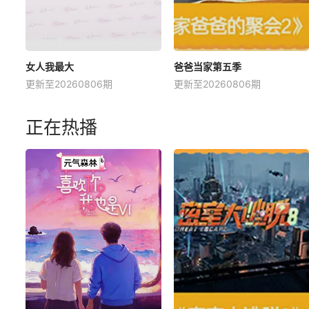
女人我最大
爸爸当家第五季
更新至20260806期
更新至20260806期
正在热播