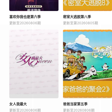
喜欢你我也是第六季
密室大逃脱第八季
更新至20260806期
更新至第20260805期
女人我最大
爸爸当家第五季
更新至20260806期
更新至20260806期