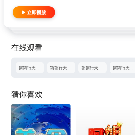
立即播放
在线观看
锵锵行天下第一季09.16期-
锵锵行天下第一季09.23期-
锵锵行天下第一季09.30期-
锵锵行天下第一季10.07期-
猜你喜欢