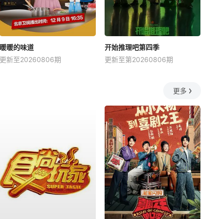
暖暖的味道
开始推理吧第四季
更新至20260806期
更新至第20260806期
更多