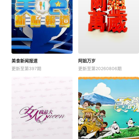
美食新闻报道
阿姐万岁
更新至第397期
更新至第20260806期