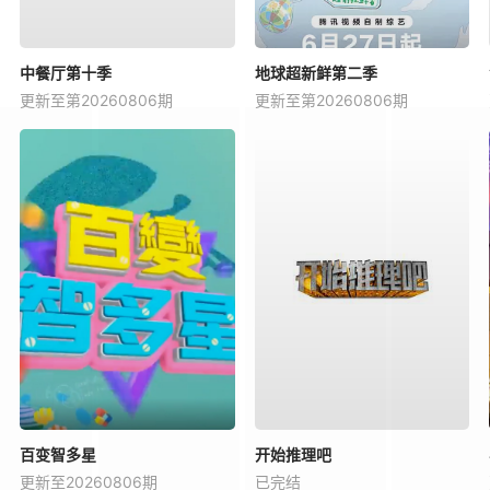
中餐厅第十季
地球超新鲜第二季
更新至第20260806期
更新至第20260806期
百变智多星
开始推理吧
更新至20260806期
已完结