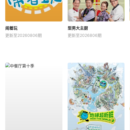
闹着玩
型男大主厨
更新至20260806期
更新至2026806期