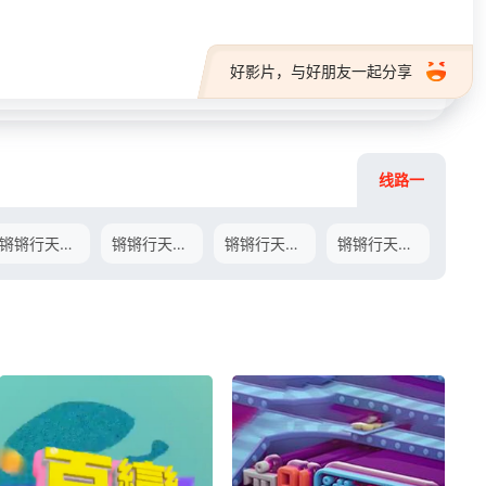
好影片，与好朋友一起分享
线路一
锵锵行天下第一季11.11期-
锵锵行天下第一季11.18期-
锵锵行天下第一季11.25期-
锵锵行天下第一季12.02期-