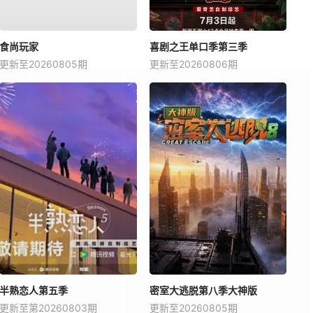
食尚玩家
喜剧之王单口季第三季
更新至20260805期
更新至20260806期
半熟恋人第五季
密室大逃脱第八季大神版
更新至第20260803期
更新至20260805期