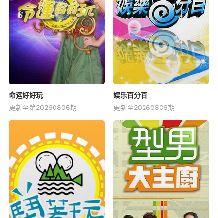
命运好好玩
娱乐百分百
更新至第20260806期
更新至20260806期