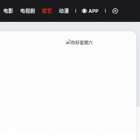
电影
电视剧
综艺
动漫
APP