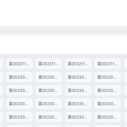
第20221113期
第20221119期
第20221120期
第20221126期
第20230128期
第20230204期
第20230205期
第20230211期
第20230319期
第20230325期
第20230401期
第20230408期
第20230513期
第20230520期
第20230521期
第20230527期
第20230722期
第20230723期
第20230729期
第20230802期