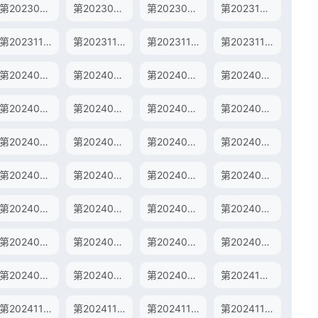
第20230916期
第20230923期
第20230930期
第20231007期
第20231112期
第20231118期
第20231119期
第20231125期
第20240106期
第20240107期
第20240113期
第20240120期
第20240309期
第20240310期
第20240316期
第20240317期
第20240420期
第20240421期
第20240427期
第20240428期
第20240601期
第20240602期
第20240606期
第20240608期
第20240701期
第20240706期
第20240706期看好剧
第20240708期
第20240803期企划
第20240804期
第20240810期
第20240817期
第20240915期
第20240922期
第20240928期
第20241003期
第20241102期
第20241102期看好剧
第20241103期
第20241104期