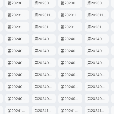
第20230827期
第20230902期
第20230903期
第20230909期
第20231031期
第20231103期
第20231104期
第20231111期
第20231216期
第20231223期
第20231224期
第20231230期
第20240211期
第20240212期
第20240217期
第20240302期
第20240406期
第20240407期
第20240408期
第20240413期
第20240518期
第20240519期
第20240525期
第20240526期
第20240623期
第20240628期
第20240629期
第20240630期
第20240727期
第20240727期加更版
第20240728期
第20240803期
第20240831期
第20240901期
第20240907期
第20240914期
第20241013期
第20241019期
第20241020期
第20241026期