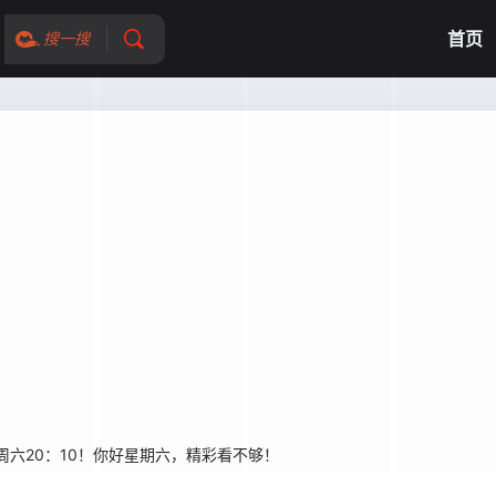
首页
搜一搜
六20：10！你好星期六，精彩看不够！