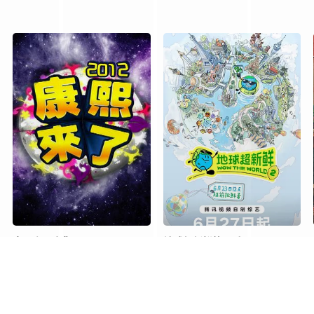
第20260501期
第20260502期
第20260503期
第20260515期
第20260531期
第20260606期
第20260607期
第20260608期
第20260627期加更
第20260628期
第20260629期
第20260703期
第20260719期
第20260724期
第20260725期精选
第20260725期
康熙来了全集
地球超新鲜第二季
2004-2016已完结
更新至20260808期