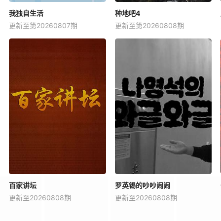
第20250810期
第20250816期
第20250817期
第20250822期
我独自生活
种地吧4
更新至第20260807期
更新至第20260808期
第20250913期
第20250914期
第20250915期
第20250919期
第20251005期
第20251010期
第20251011期
第20251017期
期
第20251102期加更
第20251102期企划
第20251107期
第20251108期
期
第20251130期
第20251205期
第20251206期
第20251207期
第20251227期
第20251228期
第20260102期超前
第20260102期特辑
第20260123期
第20260124期
第20260125期
第20260130期
第20260219期
第20260220期
第20260221期
第20260222期
百家讲坛
罗英锡的吵吵闹闹
第20260315期
第20260320期
第20260321期
第20260322期
更新至20260808期
更新至20260808期
第20260406期
第20260410期
第20260411期
第20260412期