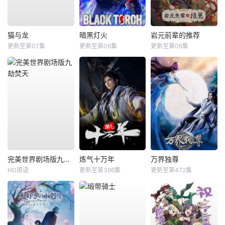
猫与龙
暗黑灯火
岩元前辈的推荐
更新至第07集
更新至第06集
更新至第06集
完美世界剧场版九劫焚天
炼气十万年
万界独尊
HD国语
更新至第366集
更新至第472集