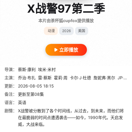
X战警97第二季
本片由茶杯狐cupfox提供播放
动漫
2026
美国
立即播放
导演：
蔡斯·康利
埃米·米村
主演：
乔治·布扎
雷·蔡斯
霍莉·周
卡尔·J·杜德
詹妮弗·黑尔
JP·卡利亚赫
更新：
2026-08-05 18:15
备注：
更新至第08集
语言：
英语
剧情：
X战警被分散到了各个时间线，从过去，到未来，而他们将
在最脆弱的时间点遭遇袭击——如今，1990年代。天启发
威，大战来临。