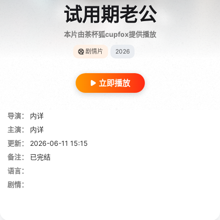
试用期老公
本片由茶杯狐cupfox提供播放
剧情片
2026
立即播放
导演：
内详
主演：
内详
更新：
2026-06-11 15:15
备注：
已完结
语言：
剧情：