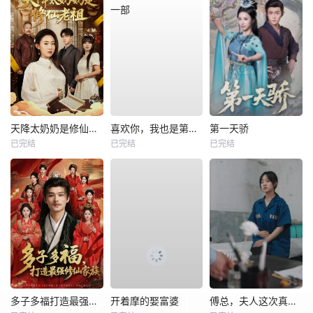
天降太奶奶是修仙老祖
喜欢你，我也是第一部
第一天骄
已完结
已完结
已完结
多子多福打造最强修仙家族
开着摩的娶富婆
傅总，夫人这次真的死了