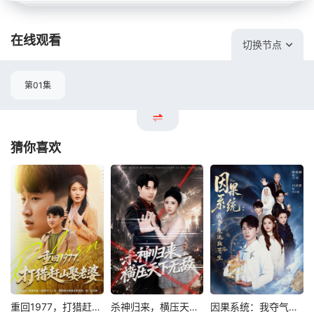
在线观看
切换节点
第01集
猜你喜欢
重回1977，打猎赶山娶老婆
杀神归来，横压天下无敌
因果系统：我夺气运救苍生