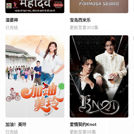
湿婆神
宝岛西米乐
已完结
更新至第302集
加油！美玲
爱情契约Knot
已完结
更新至第06集