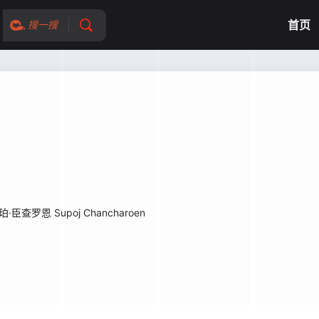
首页
搜一搜
珀·臣查罗恩 Supoj Chancharoen