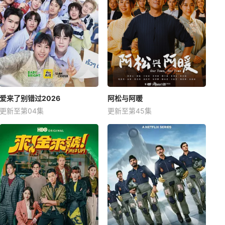
爱来了别错过2026
阿松与阿暖
更新至第04集
更新至第45集