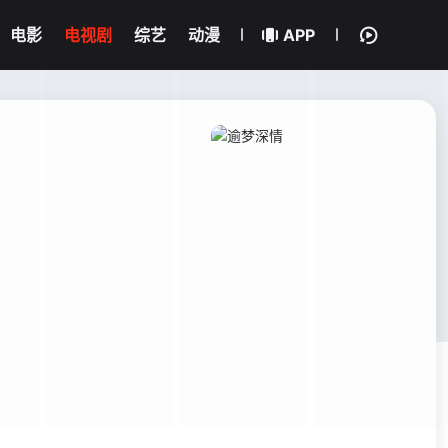
电影
电视剧
综艺
动漫
APP