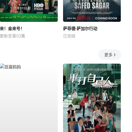
来！金来号！
萨菲德·萨加尔行动
更新至第02集
已完结
更多