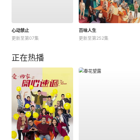
心动禁止
百味人生
更新至第07集
更新至第252集
正在热播