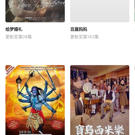
绘梦婚礼
豆腐妈妈
更新至第08集
更新至第163集