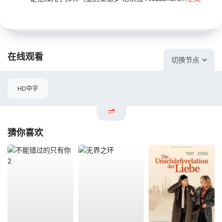
在线观看
切换节点
HD中字
猜你喜欢