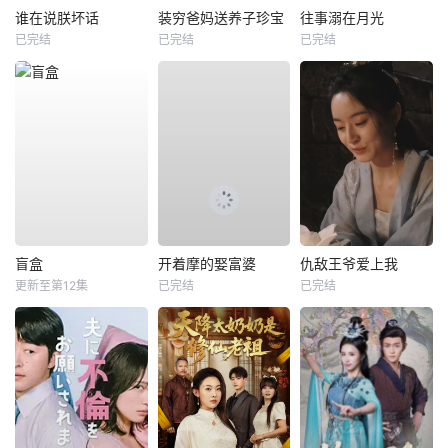
谁在说朕坏话
装穷爸妈送养子珍宝
往事溺在月光
已完结
已完结
已完结
盲盒
开着摩的娶富婆
仇敌王爷爱上我
更新至第12集
已完结
已完结