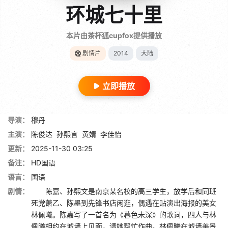
环城七十里
本片由茶杯狐cupfox提供播放
剧情片
2014
大陆
立即播放
导演：
穆丹
主演：
陈俊达
孙熙言
黄婧
李佳怡
更新：
2025-11-30 03:25
备注：
HD国语
语言：
国语
剧情：
陈嘉、孙熙文是南京某名校的高三学生，放学后和同班
死党萧乙、陈墨到先锋书店闲逛，偶遇在贴演出海报的美女
林佩曦。陈嘉写了一首名为《暮色未深》的歌词，四人与林
佩曦相约在城墙上见面，请她帮忙作曲。林佩曦在城墙美景