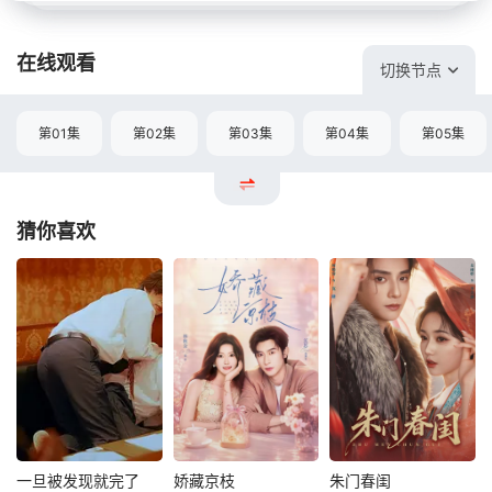
在线观看
切换节点
第01集
第02集
第03集
第04集
第05集
猜你喜欢
一旦被发现就完了
娇藏京枝
朱门春闺