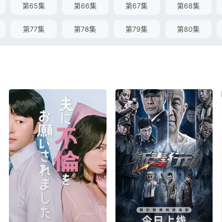
第65集
第66集
第67集
第68集
第77集
第78集
第79集
第80集