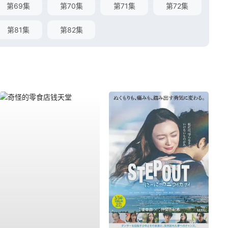
第69集
第70集
第71集
第72集
第81集
第82集