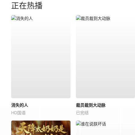
正在热播
消失的人
裁员裁到大动脉
HD国语
已完结