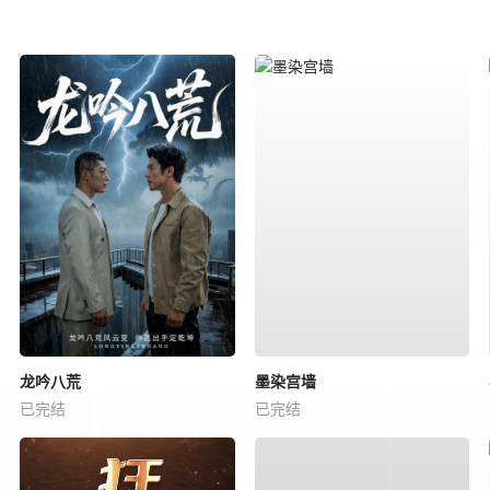
龙吟八荒
墨染宫墙
已完结
已完结