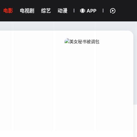
电影
电视剧
综艺
动漫
APP