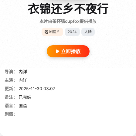
衣锦还乡不夜行
本片由茶杯狐cupfox提供播放
剧情片
2024
大陆
立即播放
导演：
内详
主演：
内详
更新：
2025-11-30 03:07
备注：
已完结
语言：
国语
剧情：