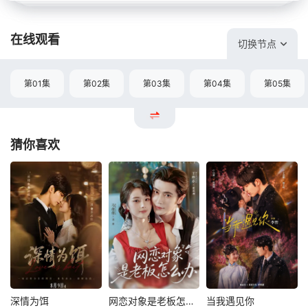
在线观看
切换节点
第01集
第02集
第03集
第04集
第05集
猜你喜欢
深情为饵
网恋对象是老板怎么办
当我遇见你