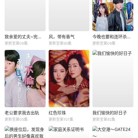
致亲爱的丈夫~完美妻子的谎言~
风，带有香气
今晚也要和连环杀手约会
更新至第06集
更新至第95集
更新至第06集
老公要求我去出轨
红色珍珠
我们愉快的好日子
更新至第05集
更新至第101集
更新至第92集