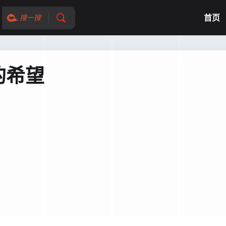
首页
搜一搜
的希望