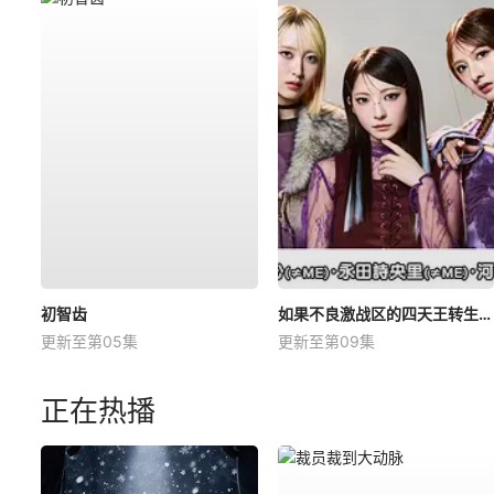
初智齿
如果不良激战区的四天王转生成了偶像团体？
更新至第05集
更新至第09集
正在热播