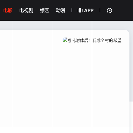
电影
电视剧
综艺
动漫
APP