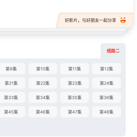
好影片，与好朋友一起分享
线路二
第9集
第10集
第11集
第12集
第21集
第22集
第23集
第24集
第33集
第34集
第35集
第36集
第45集
第46集
第47集
第48集