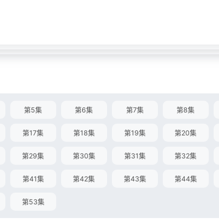
第5集
第6集
第7集
第8集
第17集
第18集
第19集
第20集
第29集
第30集
第31集
第32集
第41集
第42集
第43集
第44集
第53集