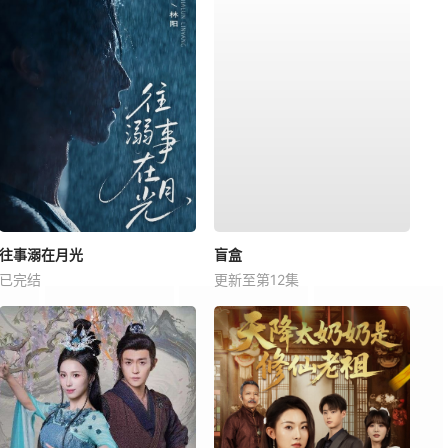
往事溺在月光
盲盒
已完结
更新至第12集