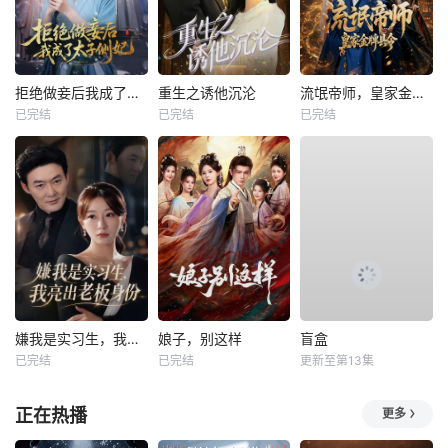
拒绝做妾后我成了太子侧妃
重生之诱他沉沦
流氓帝师，皇家金牌县令
已完结
已完结
已完结
嫌我是实习生，我亮出老板身份
娘子，别这样
盲盒
已完结
已完结
更新至第13集
正在热播
更多