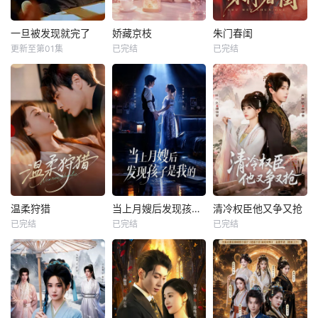
一旦被发现就完了
娇藏京枝
朱门春闺
更新至第01集
已完结
已完结
温柔狩猎
当上月嫂后发现孩子是我的
清冷权臣他又争又抢
已完结
已完结
已完结