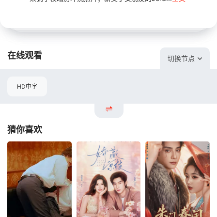
在线观看
切换节点
HD中字
猜你喜欢