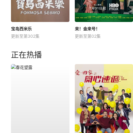
宝岛西米乐
来！金来号！
更新至第302集
更新至第02集
正在热播