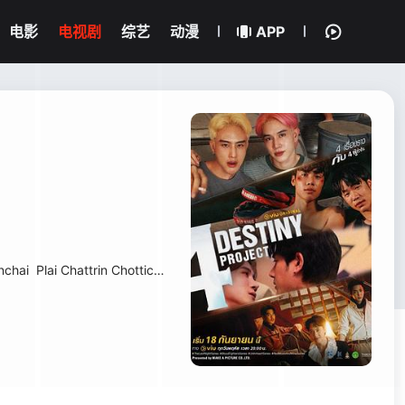
电影
电视剧
综艺
动漫
APP
nchai
Plai Chattrin Chotticomporn