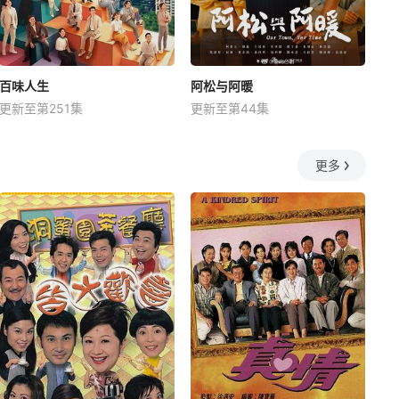
百味人生
阿松与阿暖
更新至第251集
更新至第44集
更多