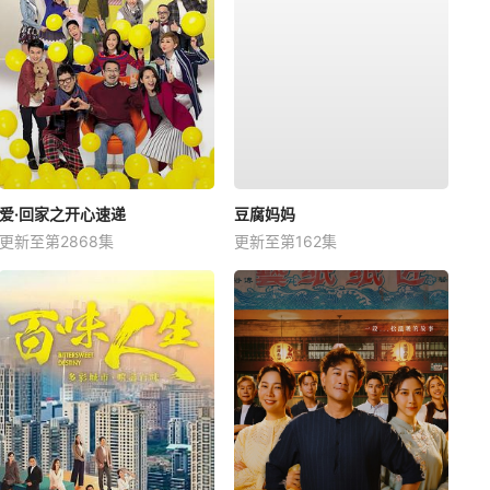
爱·回家之开心速递
豆腐妈妈
更新至第2868集
更新至第162集