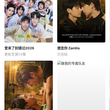
爱来了别错过2026
想念你 Zantiis
更新至第04集
已完结