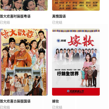
皆大欢喜时装版粤语
真情国语
已完结
已完结
皆大欢喜古装版国语
嫁妆
已完结
已完结