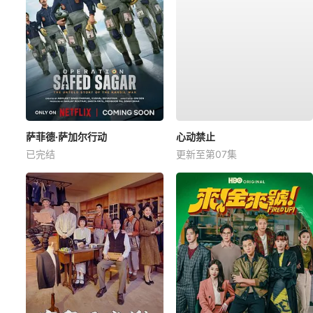
萨菲德·萨加尔行动
心动禁止
已完结
更新至第07集