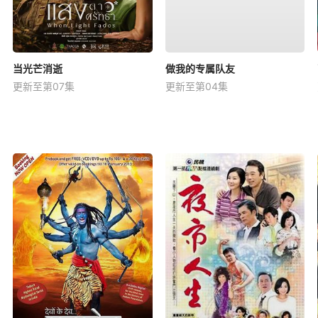
当光芒消逝
做我的专属队友
更新至第07集
更新至第04集