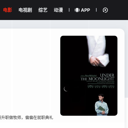
电影
电视剧
综艺
动漫
APP
将升职做牧师，偏偏在就职典礼