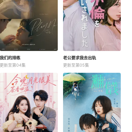
我们的排练
老公要求我去出轨
更新至第04集
更新至第05集