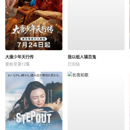
大唐少年天行传
我以纸人镇百鬼
更新至第12集
已完结