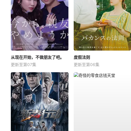
从现在开始，不做朋友了吧。
度假法则
更新至第07集
更新至第06集