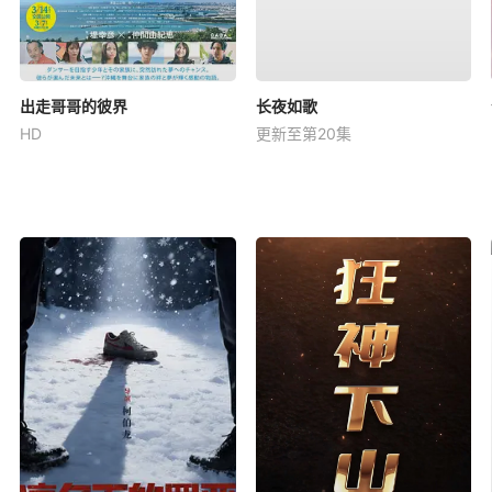
出走哥哥的彼界
长夜如歌
HD
更新至第20集