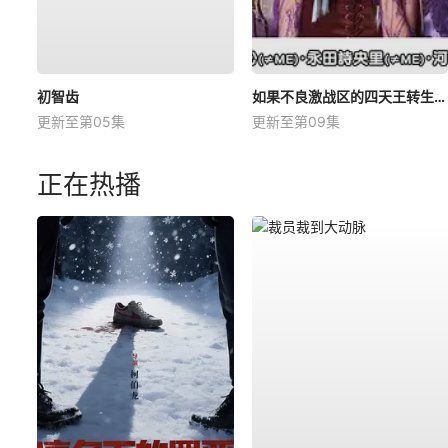
初智齿
如果不良激战区的四天王转生成了偶像团体？
更新至第05集
更新至第09集
正在热播