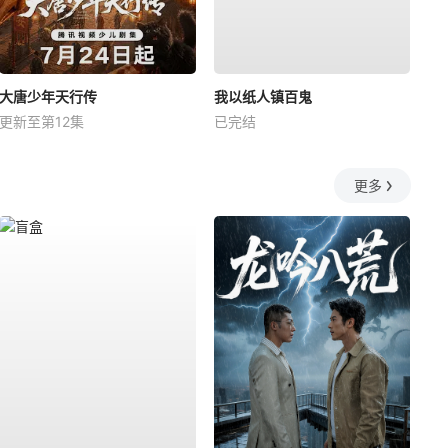
大唐少年天行传
我以纸人镇百鬼
更新至第12集
已完结
更多