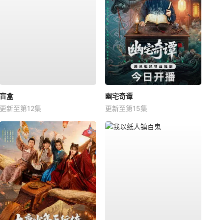
盲盒
幽宅奇谭
更新至第12集
更新至第15集