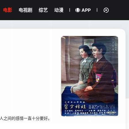
电影
电视剧
综艺
动漫
APP
人之间的感情一直十分要好。