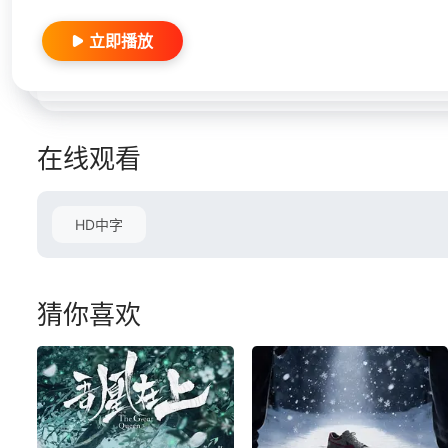
立即播放
在线观看
HD中字
猜你喜欢