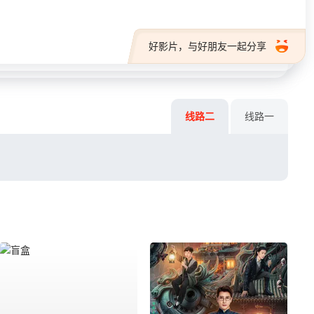
好影片，与好朋友一起分享
线路二
线路一