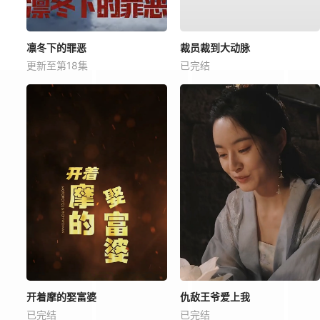
凛冬下的罪恶
裁员裁到大动脉
更新至第18集
已完结
开着摩的娶富婆
仇敌王爷爱上我
已完结
已完结