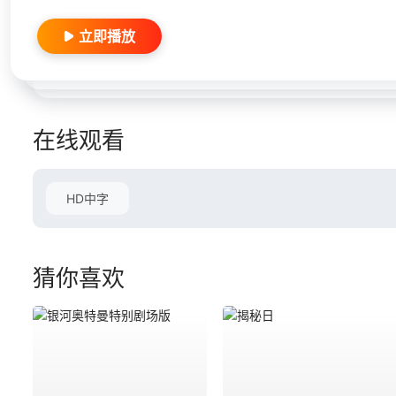
立即播放
在线观看
HD中字
猜你喜欢