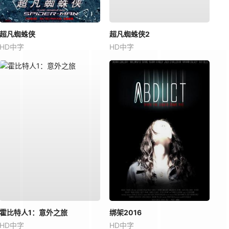
超凡蜘蛛侠
超凡蜘蛛侠2
HD中字
HD中字
霍比特人1：意外之旅
绑架2016
HD中字
HD中字