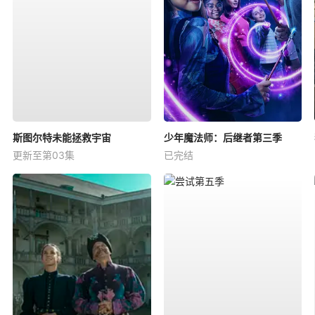
斯图尔特未能拯救宇宙
少年魔法师：后继者第三季
更新至第03集
已完结