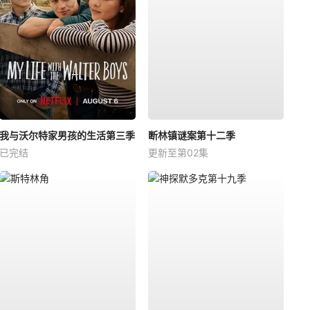
我与沃尔特家男孩的生活第三季
断林镇谜案第十二季
已完结
更新至第02集