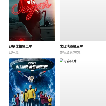
谜探休格第二季
末日地堡第三季
已完结
更新至第06集