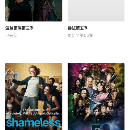
波兰家族第三季
尝试第五季
已完结
更新至第05集