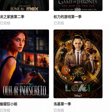
龙之家族第二季
权力的游戏第一季
已完结
已完结
偷窥狂小姐
洛基第一季
已完结
已完结