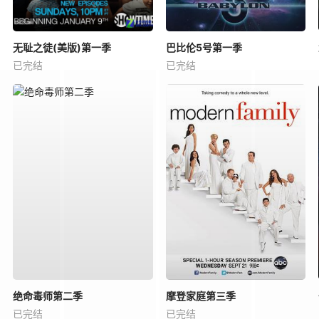
无耻之徒(美版)第一季
巴比伦5号第一季
已完结
已完结
绝命毒师第二季
摩登家庭第三季
已完结
已完结