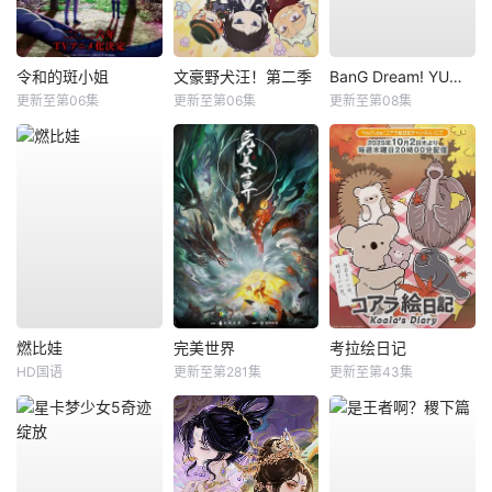
令和的斑小姐
文豪野犬汪！第二季
BanG Dream! YUME∞MITA
更新至第06集
更新至第06集
更新至第08集
燃比娃
完美世界
考拉绘日记
HD国语
更新至第281集
更新至第43集