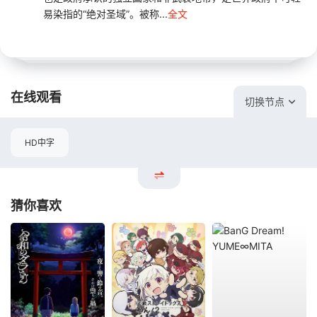
易染指的“绝对圣域”。被称...
全文
在线观看
切换节点
HD中字
猜你喜欢