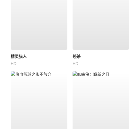
精灵猎人
怒杀
HD
HD