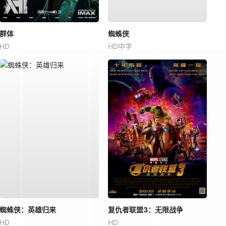
群体
蜘蛛侠
HD
HD中字
蜘蛛侠：英雄归来
复仇者联盟3：无限战争
HD
HD