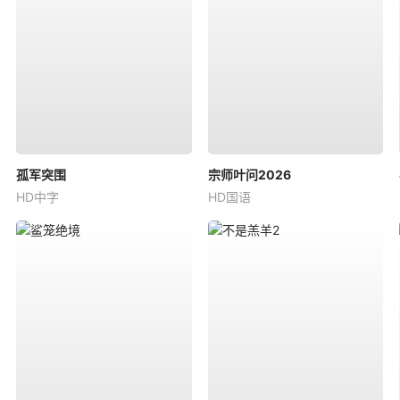
孤军突围
宗师叶问2026
HD中字
HD国语