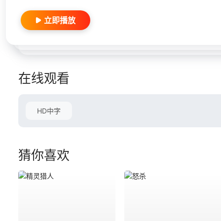
立即播放
在线观看
HD中字
猜你喜欢