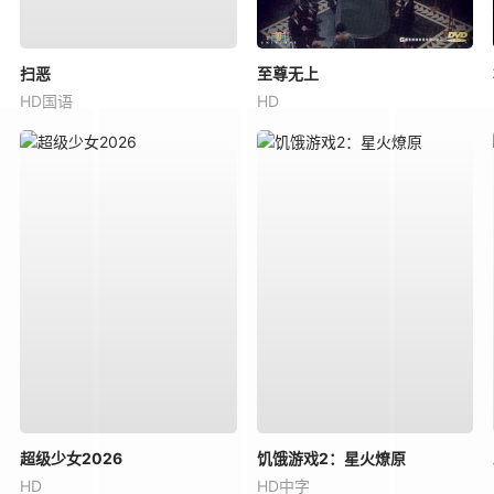
扫恶
至尊无上
HD国语
HD
超级少女2026
饥饿游戏2：星火燎原
HD
HD中字