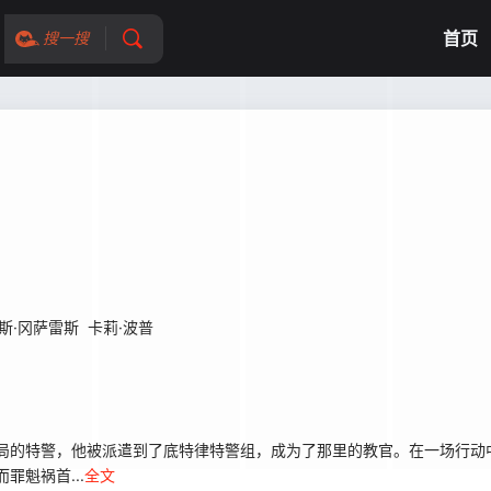
首页
搜一搜
斯·冈萨雷斯
卡莉·波普
洛杉矶警局的特警，他被派遣到了底特律特警组，成为了那里的教官。在一场行
而罪魁祸首...
全文