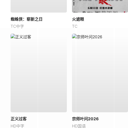
蜘蛛侠：崭新之日
火遮眼
TC中字
TC
正义过客
宗师叶问2026
HD中字
HD国语