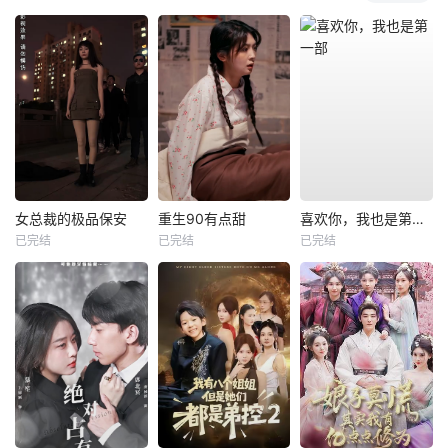
女总裁的极品保安
重生90有点甜
喜欢你，我也是第一部
已完结
已完结
已完结