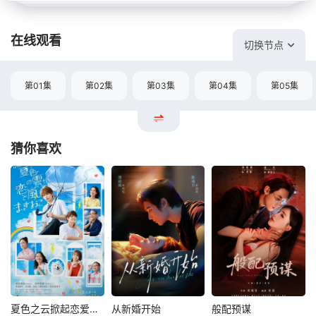
在线观看
切换节点
第01集
第02集
第03集
第04集
第05集
猜你喜欢
夏色之云掀起恋爱与风暴
从新婚开始
般配预谋