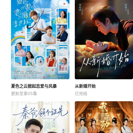
夏色之云掀起恋爱与风暴
从新婚开始
更新至第05集
已完结