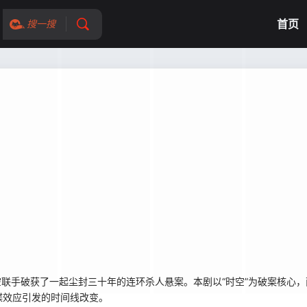
首页
搜一搜
时空联手破获了一起尘封三十年的连环杀人悬案。本剧以“时空”为破案核心
蝶效应引发的时间线改变。