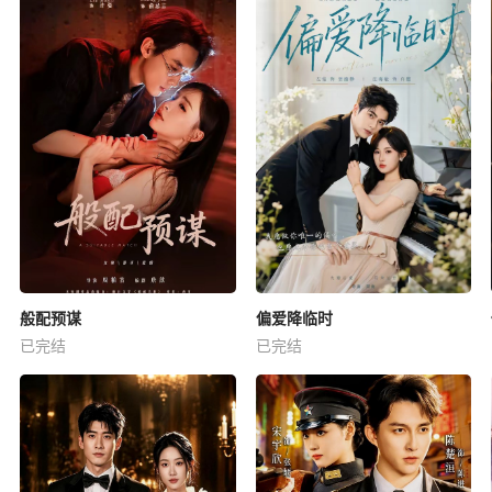
般配预谋
偏爱降临时
已完结
已完结