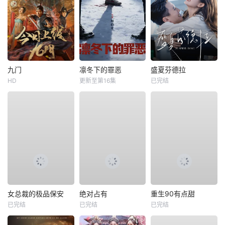
九门
凛冬下的罪恶
盛夏芬德拉
HD
更新至第16集
已完结
女总裁的极品保安
绝对占有
重生90有点甜
已完结
已完结
已完结