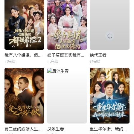
我有八个姐姐，但是他们都是弟控2
娘子莫慌其实我有亿点点修为
绝代王者
已完结
已完结
已完结
贾二虎的妖孽人生之皓男出狱
凤池生春
重生华尔街：我的情报系统通未来