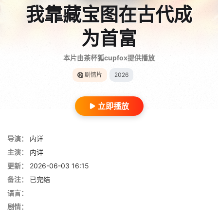
我靠藏宝图在古代成
为首富
本片由茶杯狐cupfox提供播放
剧情片
2026
立即播放
导演：
内详
主演：
内详
更新：
2026-06-03 16:15
备注：
已完结
语言：
剧情：