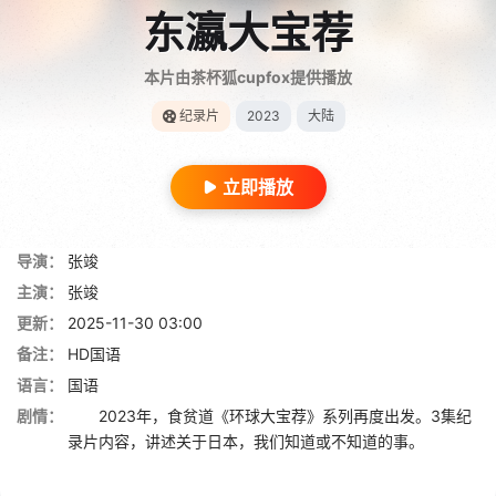
东瀛大宝荐
本片由茶杯狐cupfox提供播放
纪录片
2023
大陆
立即播放
导演：
张竣
主演：
张竣
更新：
2025-11-30 03:00
备注：
HD国语
语言：
国语
剧情：
2023年，食贫道《环球大宝荐》系列再度出发。3集纪
录片内容，讲述关于日本，我们知道或不知道的事。