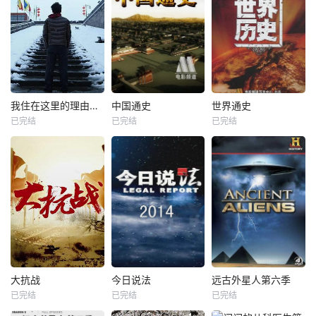
我住在这里的理由第三季
中国通史
世界通史
已完结
已完结
已完结
大抗战
今日说法
远古外星人第六季
已完结
已完结
已完结