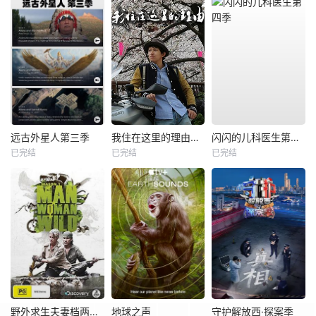
远古外星人第三季
我住在这里的理由第一季
闪闪的儿科医生第四季
已完结
已完结
已完结
野外求生夫妻档两季全
地球之声
守护解放西·探案季