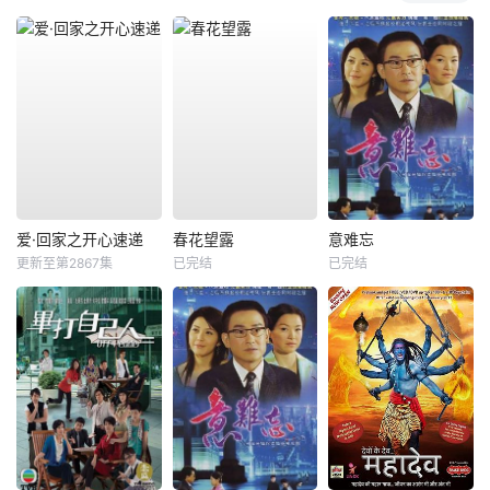
爱·回家之开心速递
春花望露
意难忘
更新至第2867集
已完结
已完结