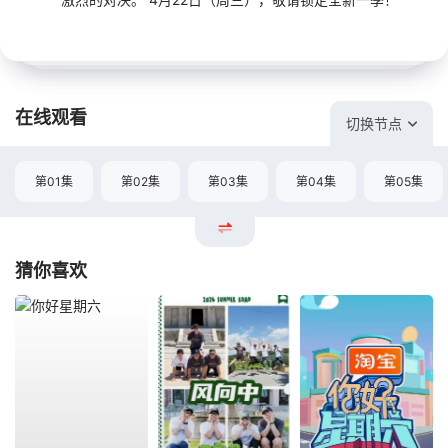
在线观看
切换节点
第01集
第02集
第03集
第04集
第05集
猜你喜欢