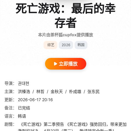
死亡游戏：最后的幸
存者
本片由茶杯狐cupfox提供播放
综艺
2026
韩国
立即播放
导演：
권대현
主演：
洪榛浩
/
林哲
/
金秋天
/
朴成雄
/
张东民
更新：
2026-06-17 20:16
备注：
已完结
语言：
韩语
剧情：
《死亡游戏》第二季预告 《死亡游戏》强势回归，带来更加
激烈的对决。 4月22日（周三），敬请锁定全新一季！