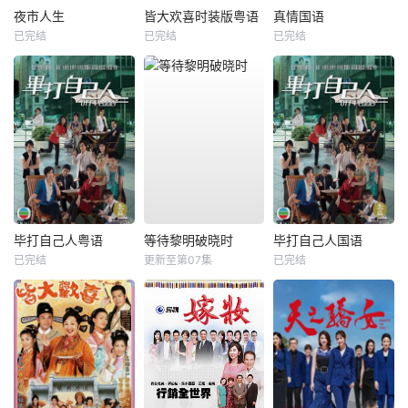
夜市人生
皆大欢喜时装版粤语
真情国语
已完结
已完结
已完结
毕打自己人粤语
等待黎明破晓时
毕打自己人国语
已完结
更新至第07集
已完结