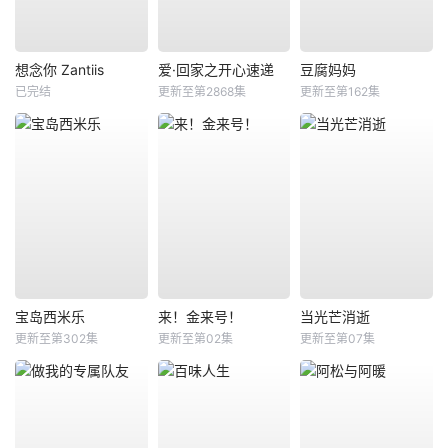
想念你 Zantiis
爱·回家之开心速递
豆腐妈妈
已完结
更新至第2868集
更新至第162集
宝岛西米乐
来！金来号！
当光芒消逝
更新至第302集
更新至第02集
更新至第07集