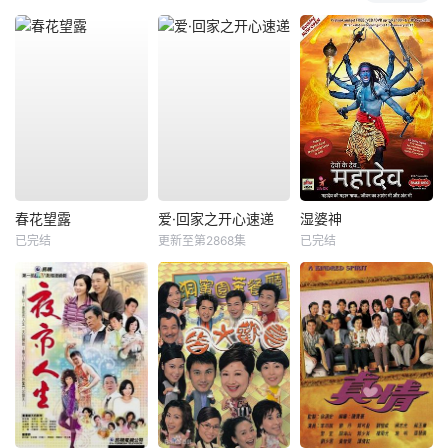
春花望露
爱·回家之开心速递
湿婆神
已完结
更新至第2868集
已完结