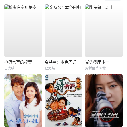
检察官室的提案
金特务：本色回归
街头餐厅斗士
已完结
已完结
更新至第07集