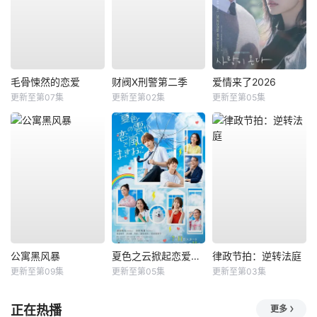
毛骨悚然的恋爱
财阀X刑警第二季
爱情来了2026
更新至第07集
更新至第02集
更新至第05集
公寓黑风暴
夏色之云掀起恋爱与风暴
律政节拍：逆转法庭
更新至第09集
更新至第05集
更新至第03集
正在热播
更多