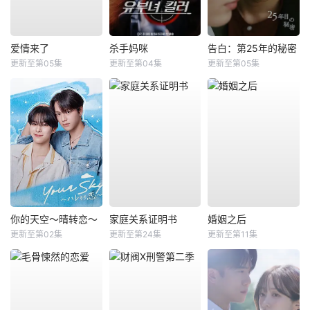
爱情来了
杀手妈咪
告白：第25年的秘密
更新至第05集
更新至第04集
更新至第05集
你的天空～晴转恋～
家庭关系证明书
婚姻之后
更新至第02集
更新至第24集
更新至第11集