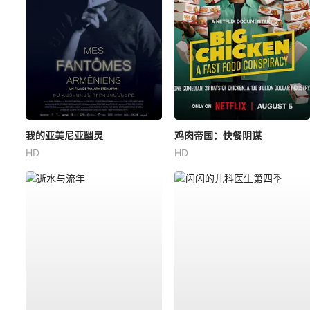
我的亚美尼亚幽灵
鸡肉帝国：快餐阴谋
HD
HD