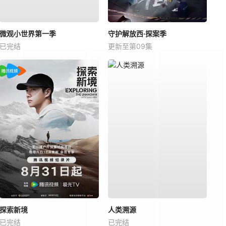
微观小世界第一季
守护解放西·探案季
已完结
更新至第09集
探索新境
人类溯源
已完结
已完结