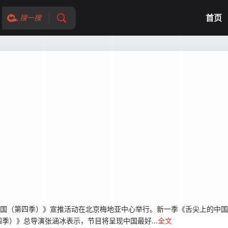
首页
搜一搜
国（第四季）》宣推活动在北京梅地亚中心举行。新一季《舌尖上的中国
季）》总导演张涵冰表示，节目将呈现中国最好...
全文