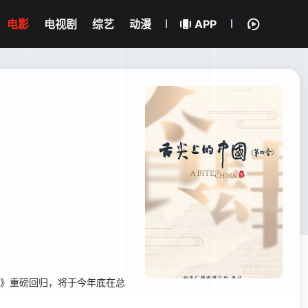
电影
电视剧
综艺
动漫
APP
》重磅回归，将于今年底在总