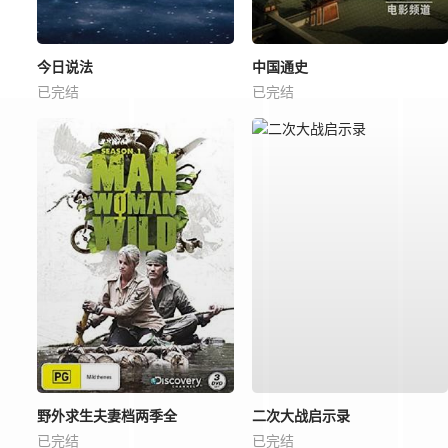
今日说法
中国通史
已完结
已完结
野外求生夫妻档两季全
二次大战启示录
已完结
已完结