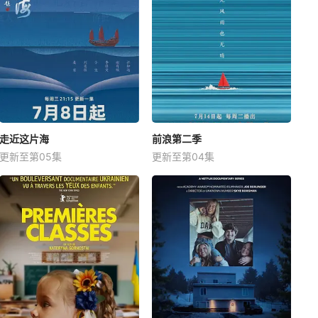
走近这片海
前浪第二季
更新至第05集
更新至第04集