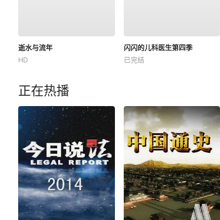
逝水与流年
闪闪的儿科医生第四季
HD
已完结
正在热播