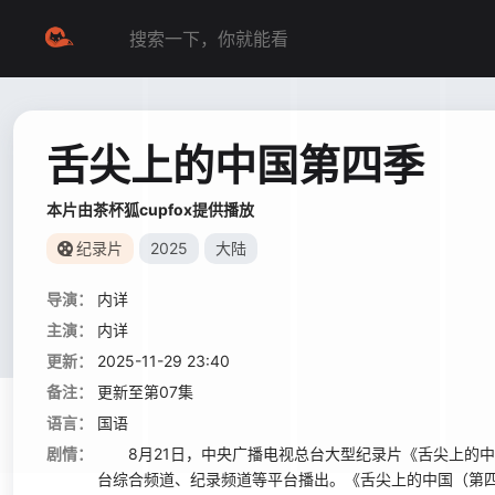
舌尖上的中国第四季
本片由茶杯狐cupfox提供播放
纪录片
2025
大陆
导演：
内详
主演：
内详
更新：
2025-11-29 23:40
备注：
更新至第07集
语言：
国语
剧情：
8月21日，中央广播电视总台大型纪录片《舌尖上的中
台综合频道、纪录频道等平台播出。《舌尖上的中国（第四