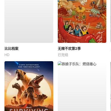
比比档案
无辣不欢第2季
HD
已完结