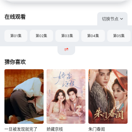
在线观看
切换节点
第01集
第02集
第03集
第04集
第05集
猜你喜欢
一旦被发现就完了
娇藏京枝
朱门春闺