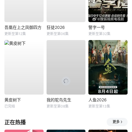
吾凰在上之凤御四方
狂徒2026
警字一号
更新至第12集
更新至第06集
更新至第32集
黄皮树下
我的鸵鸟先生
人鱼2026
已完结
更新至第08集
更新至第13集
正在热播
更多