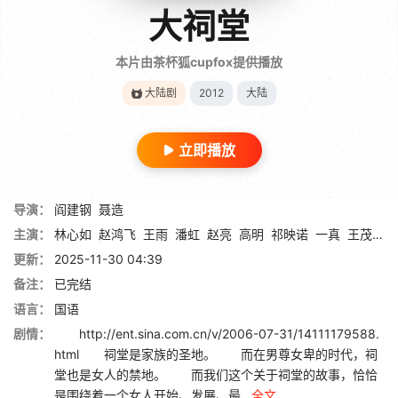
大祠堂
本片由茶杯狐cupfox提供播放
大陆剧
2012
大陆
立即播放
导演：
阎建钢
聂造
主演：
林心如
赵鸿飞
王雨
潘虹
赵亮
高明
祁映诺
一真
王茂蕾
更新：
2025-11-30 04:39
备注：
已完结
语言：
国语
剧情：
http://ent.sina.com.cn/v/2006-07-31/14111179588.
html 祠堂是家族的圣地。 而在男尊女卑的时代，祠
堂也是女人的禁地。 而我们这个关于祠堂的故事，恰恰
是围绕着一个女人开始、发展、最...
全文