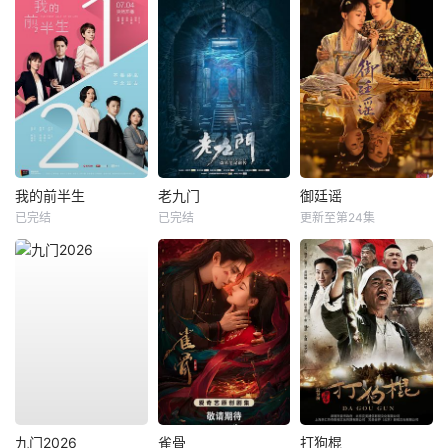
我的前半生
老九门
御廷谣
已完结
已完结
更新至第24集
九门2026
雀骨
打狗棍