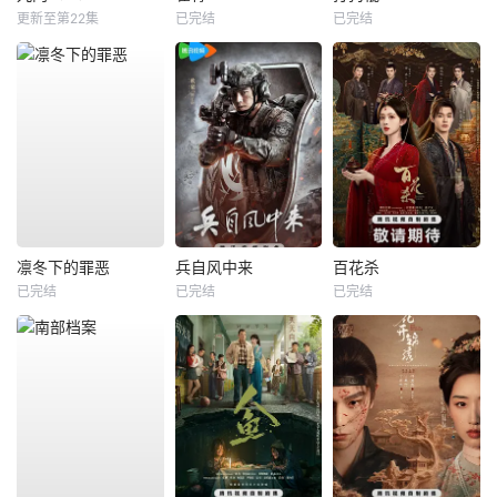
更新至第22集
已完结
已完结
凛冬下的罪恶
兵自风中来
百花杀
已完结
已完结
已完结