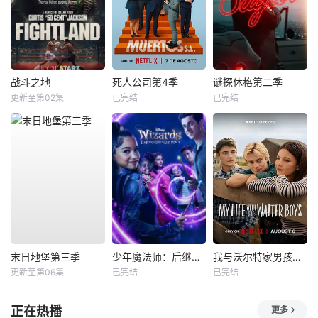
战斗之地
死人公司第4季
谜探休格第二季
更新至第02集
已完结
已完结
末日地堡第三季
少年魔法师：后继者第三季
我与沃尔特家男孩的生活第三季
更新至第06集
已完结
已完结
正在热播
更多