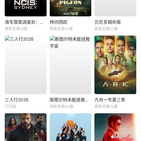
海军罪案调查处：悉尼第三季
林间鸽踪
贝尼多姆命案
更新至第18集
更新至第01集
更新至第02集
三人行2026
斯图尔特未能拯救宇宙
方舟一号第三季
已完结
更新至第03集
更新至第02集