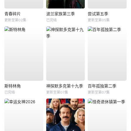
青春碎片
波兰家族第三季
尝试第五季
更新至第02集
已完结
更新至第05集
斯特林角
神探默多克第十九季
百年孤独第二季
已完结
更新至第07集
更新至第07集