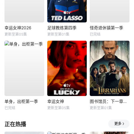
幸运女神2026
足球教练第四季
怪奇退休镇第一季
更新至第05集
更新至第01集
已完结
单身，出柜第一季
幸运女神
图书馆员：下一章第二季
已完结
更新至第05集
更新至第01集
正在热播
更多